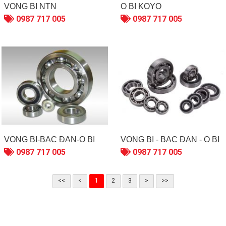
VÒNG BI NTN
Ổ BI KOYO
0987 717 005
0987 717 005
VÒNG BI-BẠC ĐẠN-Ổ BI
VÒNG BI - BẠC ĐẠN - Ổ BI
0987 717 005
0987 717 005
<<
<
1
2
3
>
>>