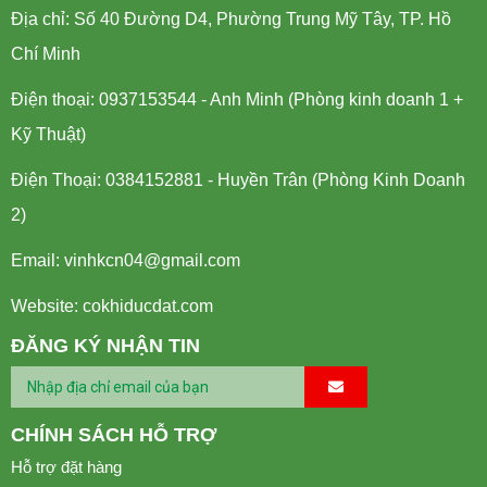
Địa chỉ: Số 40 Đường D4, Phường Trung Mỹ Tây, TP. Hồ
Chí Minh
Điện thoại: 0937153544 - Anh Minh (Phòng kinh doanh 1 +
Kỹ Thuật)
Điện Thoại: 0384152881 - Huyền Trân (Phòng Kinh Doanh
2)
Email:
vinhkcn04@gmail.com
Website: cokhiducdat.com
ĐĂNG KÝ NHẬN TIN
CHÍNH SÁCH HỖ TRỢ
Hỗ trợ đặt hàng