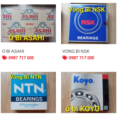
Ổ BI ASAHI
VÒNG BI NSK
0987 717 005
0987 717 005