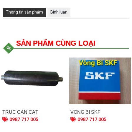
Thông tin sản phẩm
Bình luận
SẢN PHẨM CÙNG LOẠI
TRỤC CÁN CẮT
VÒNG BI SKF
0987 717 005
0987 717 005