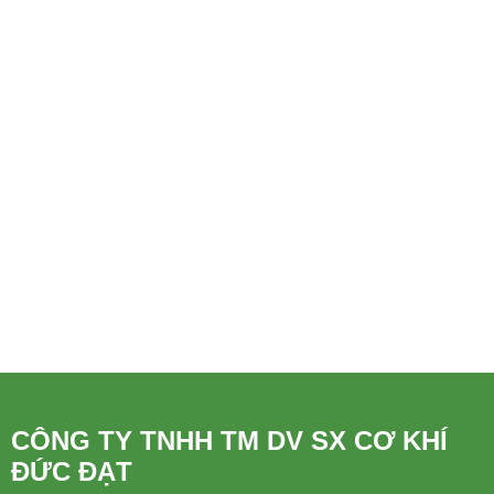
CÔNG TY TNHH TM DV SX CƠ KHÍ
ĐỨC ĐẠT