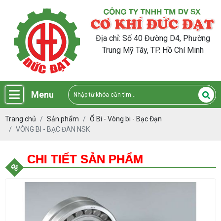
Địa chỉ: Số 40 Đường D4, Phường
Trung Mỹ Tây, TP. Hồ Chí Minh
Menu
Trang chủ
Sản phẩm
Ổ Bi - Vòng bi - Bạc Đạn
VÒNG BI - BẠC ĐAN NSK
CHI TIẾT SẢN PHẨM