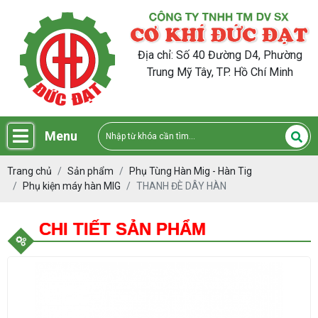
Địa chỉ: Số 40 Đường D4, Phường
Trung Mỹ Tây, TP. Hồ Chí Minh
Menu
Trang chủ
Sản phẩm
Phụ Tùng Hàn Mig - Hàn Tig
Phụ kiện máy hàn MIG
THANH ĐÈ DÂY HÀN
CHI TIẾT SẢN PHẨM