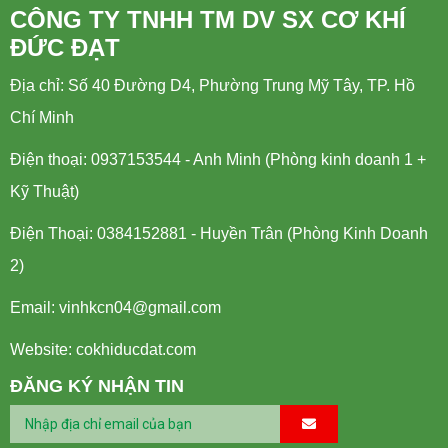
CÔNG TY TNHH TM DV SX CƠ KHÍ
ĐỨC ĐẠT
Địa chỉ: Số 40 Đường D4, Phường Trung Mỹ Tây, TP. Hồ
Chí Minh
Điện thoại: 0937153544 - Anh Minh (Phòng kinh doanh 1 +
Kỹ Thuật)
Điện Thoại: 0384152881 - Huyền Trân (Phòng Kinh Doanh
2)
Email:
vinhkcn04@gmail.com
Website: cokhiducdat.com
ĐĂNG KÝ NHẬN TIN