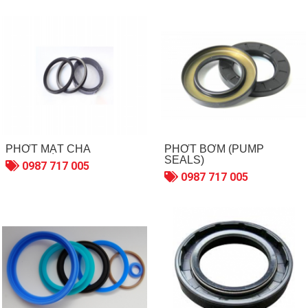
PHỚT MẶT CHÀ
PHỚT BƠM (PUMP
SEALS)
0987 717 005
0987 717 005