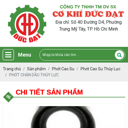
Địa chỉ: Số 40 Đường D4, Phường
Trung Mỹ Tây, TP. Hồ Chí Minh
Menu
Trang chủ
Sản phẩm
Phớt Cao Su
Phớt Cao Su Thủy Lực
PHỚT CHẶN DẦU THỦY LỰC
CHI TIẾT SẢN PHẨM