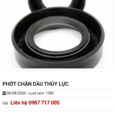
PHỚT CHẶN DẦU THỦY LỰC
08/08/2026 - Lượt xem: 1385
Liên hệ 0987 717 005
Giá: