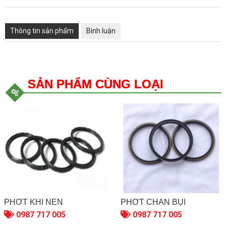
Thông tin sản phẩm
Bình luận
SẢN PHẨM CÙNG LOẠI
PHỚT KHÍ NÉN
PHỚT CHẮN BỤI
0987 717 005
0987 717 005