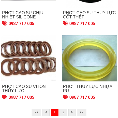
PHỚT CAO SU CHỊU
PHỚT CAO SU THỦY LỰC
NHIỆT SILICONE
CỐT THÉP
0987 717 005
0987 717 005
PHỚT CAO SU VITON
PHỚT THỦY LỰC NHỰA
THỦY LỰC
PU
0987 717 005
0987 717 005
<<
<
1
2
>
>>