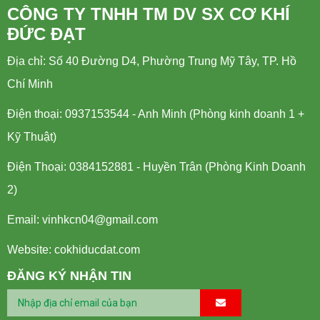
CÔNG TY TNHH TM DV SX CƠ KHÍ
ĐỨC ĐẠT
Địa chỉ: Số 40 Đường D4, Phường Trung Mỹ Tây, TP. Hồ
Chí Minh
Điện thoại: 0937153544 - Anh Minh (Phòng kinh doanh 1 +
Kỹ Thuật)
Điện Thoại: 0384152881 - Huyền Trân (Phòng Kinh Doanh
2)
Email:
vinhkcn04@gmail.com
Website: cokhiducdat.com
ĐĂNG KÝ NHẬN TIN