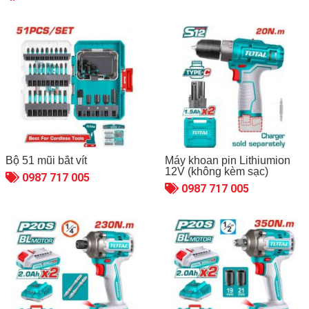
Bộ 51 mũi bắt vít
Máy khoan pin Lithiumion
12V (không kèm sạc)
0987 717 005
0987 717 005