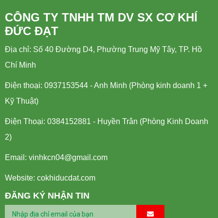
CÔNG TY TNHH TM DV SX CƠ KHÍ
ĐỨC ĐẠT
Địa chỉ: Số 40 Đường D4, Phường Trung Mỹ Tây, TP. Hồ
Chí Minh
Điện thoại: 0937153544 - Anh Minh (Phòng kinh doanh 1 +
Kỹ Thuật)
Điện Thoại: 0384152881 - Huyền Trân (Phòng Kinh Doanh
2)
Email:
vinhkcn04@gmail.com
Website: cokhiducdat.com
ĐĂNG KÝ NHẬN TIN