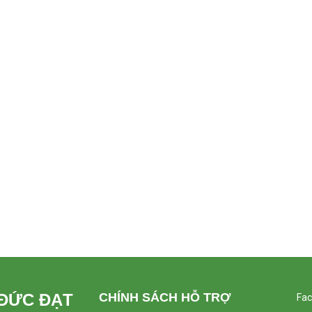
 ĐỨC ĐẠT
CHÍNH SÁCH HỖ TRỢ
Fa