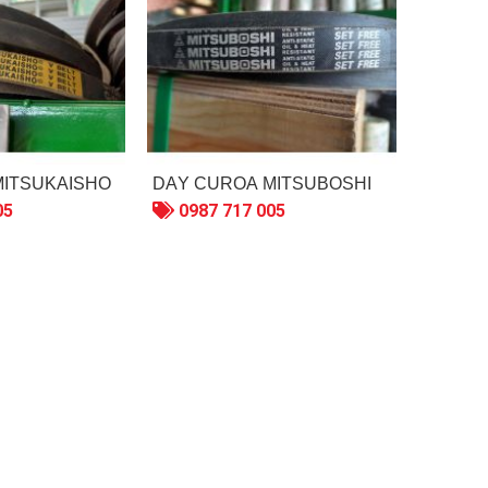
MITSUKAISHO
DÂY CUROA MITSUBOSHI
05
0987 717 005