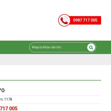
0987 717 005
YO
em: 1178
 717 005