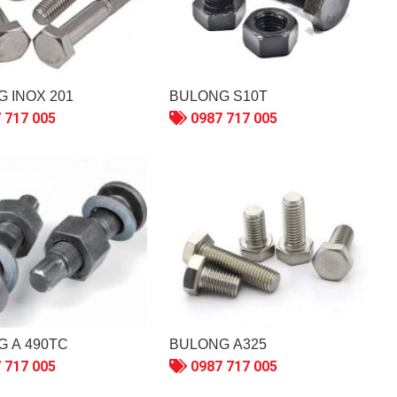
 INOX 201
BULONG S10T
 717 005
0987 717 005
 A 490TC
BULONG A325
 717 005
0987 717 005