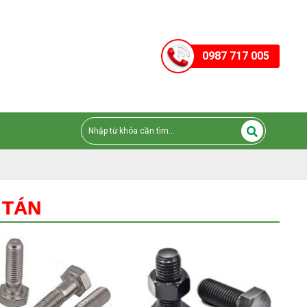
0987 717 005
 TÁN