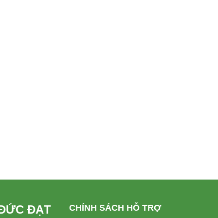
 ĐỨC ĐẠT
CHÍNH SÁCH HỖ TRỢ