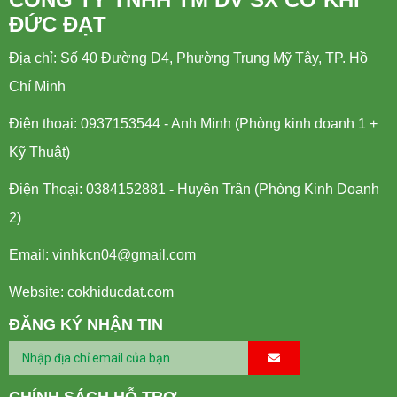
ĐỨC ĐẠT
Địa chỉ: Số 40 Đường D4, Phường Trung Mỹ Tây, TP. Hồ
Chí Minh
Điện thoại: 0937153544 - Anh Minh (Phòng kinh doanh 1 +
Kỹ Thuật)
Điện Thoại: 0384152881 - Huyền Trân (Phòng Kinh Doanh
2)
Email:
vinhkcn04@gmail.com
Website: cokhiducdat.com
ĐĂNG KÝ NHẬN TIN