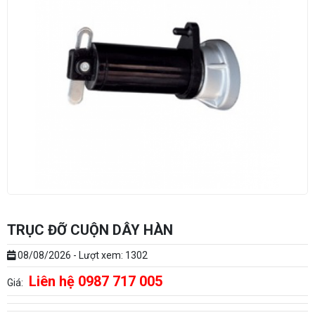
TRỤC ĐỠ CUỘN DÂY HÀN
08/08/2026 - Lượt xem: 1302
Liên hệ 0987 717 005
Giá: