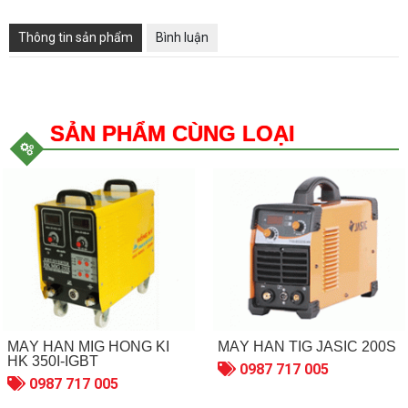
Thông tin sản phẩm
Bình luận
SẢN PHẨM CÙNG LOẠI
MÁY HÀN MIG HỒNG KÍ
MÁY HÀN TIG JASIC 200S
HK 350I-IGBT
0987 717 005
0987 717 005