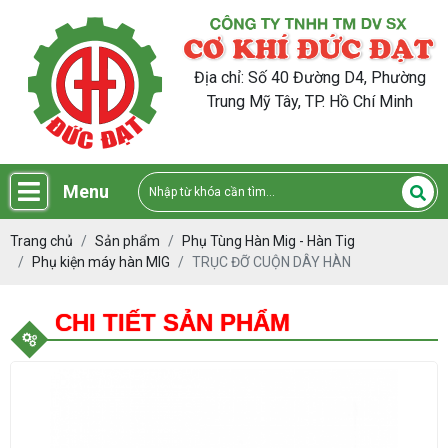
Địa chỉ: Số 40 Đường D4, Phường
Trung Mỹ Tây, TP. Hồ Chí Minh
Menu
Trang chủ
Sản phẩm
Phụ Tùng Hàn Mig - Hàn Tig
Phụ kiện máy hàn MIG
TRỤC ĐỠ CUỘN DÂY HÀN
CHI TIẾT SẢN PHẨM