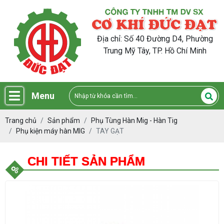
Địa chỉ: Số 40 Đường D4, Phường
Trung Mỹ Tây, TP. Hồ Chí Minh
Menu
Trang chủ
Sản phẩm
Phụ Tùng Hàn Mig - Hàn Tig
Phụ kiện máy hàn MIG
TAY GẠT
CHI TIẾT SẢN PHẨM