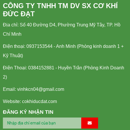
CÔNG TY TNHH TM DV SX CƠ KHÍ
ĐỨC ĐẠT
Địa chỉ: Số 40 Đường D4, Phường Trung Mỹ Tây, TP. Hồ
Chí Minh
Điện thoại: 0937153544 - Anh Minh (Phòng kinh doanh 1 +
Kỹ Thuật)
Điện Thoại: 0384152881 - Huyền Trân (Phòng Kinh Doanh
2)
Email:
vinhkcn04@gmail.com
Website: cokhiducdat.com
ĐĂNG KÝ NHẬN TIN