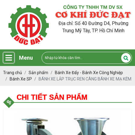
Địa chỉ: Số 40 Đường D4, Phường
Trung Mỹ Tây, TP. Hồ Chí Minh
Menu
Trang chủ
Sản phẩm
Bánh Xe Đẩy - Bánh Xe Công Nghiệp
Bánh Xe SP
BÁNH XE LẮP TRỤC REN CÀNG BÁNH XE MẠ KẼM
CHI TIẾT SẢN PHẨM