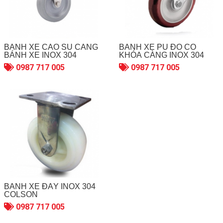
BÁNH XE CAO SU CÀNG
BÁNH XE PU ĐỎ CÓ
BÁNH XE INOX 304
KHÓA CÀNG INOX 304
0987 717 005
0987 717 005
BÁNH XE ĐẨY INOX 304
COLSON
0987 717 005