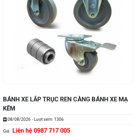
BÁNH XE LẮP TRỤC REN CÀNG BÁNH XE MẠ
KẼM
08/08/2026 - Lượt xem: 1306
Liên hệ 0987 717 005
Giá: