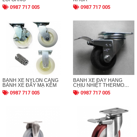
0987 717 005
0987 717 005
BÁNH XE NYLON CÀNG
BÁNH XE ĐẨY HÀNG
BÁNH XE ĐẨY MẠ KẼM
CHỊU NHIỆT THERMO
CÀNG INOX 304
0987 717 005
0987 717 005