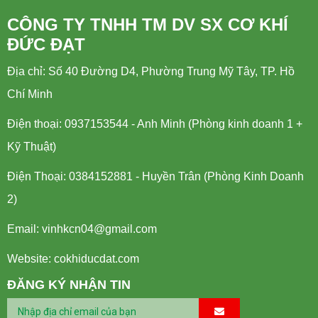
CÔNG TY TNHH TM DV SX CƠ KHÍ
ĐỨC ĐẠT
Địa chỉ: Số 40 Đường D4, Phường Trung Mỹ Tây, TP. Hồ
Chí Minh
Điện thoại: 0937153544 - Anh Minh (Phòng kinh doanh 1 +
Kỹ Thuật)
Điện Thoại: 0384152881 - Huyền Trân (Phòng Kinh Doanh
2)
Email:
vinhkcn04@gmail.com
Website: cokhiducdat.com
ĐĂNG KÝ NHẬN TIN